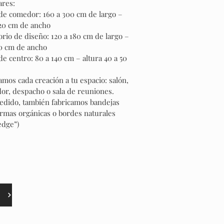
ares:
de comedor: 160 a 300 cm de largo –
120 cm de ancho
orio de diseño: 120 a 180 cm de largo –
90 cm de ancho
e centro: 80 a 140 cm – altura 40 a 50
mos cada creación a tu espacio: salón,
or, despacho o sala de reuniones.
pedido, también fabricamos bandejas
rmas orgánicas o bordes naturales
 edge”)