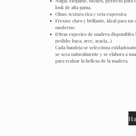
Nogal: elegante, oscuro, perfecto para 
look de alta gama.
Olmo: textura rica y veta expresiva
Fresno: claro y brillante, ideal para un
moderno.
(Otras especies de madera disponibles 
pedido: haya, arce, acacia...)
Cada bandeja se selecciona cuidadosam
se seca naturalmente y se elabora a ma
para realzar la belleza de la madera.