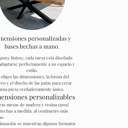
mensiones personalizadas y
bases hechas a mano.
poxy Boisxy, cada mesa está diseñada
adaptarse perfectamente a su espacio y
estilo.
 eliges las dimensiones, la forma del
ero y el diseño de las patas para crear
una pieza verdaderamente única.
ensiones personalizables
ras mesas de madera y resina epoxi
hechas a medida, al centímetro más
no.
tinuación se muestran algunos formatos