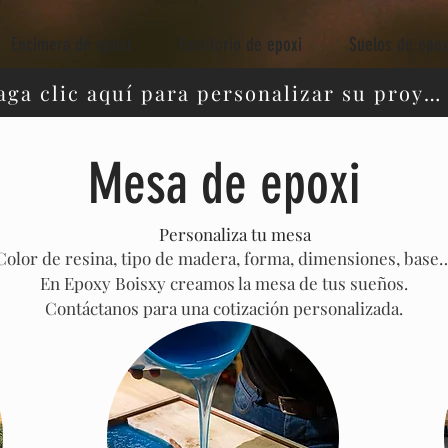
Encimera de epoxi
Escritorio de epoxi
Suelos de epox
Haga clic aquí para personalizar su proyecto
Mesa de epoxi
🛠️
Personaliza tu mesa
Color de resina, tipo de madera, forma, dimensiones, base
En Epoxy Boisxy creamos la mesa de tus sueños.
Contáctanos para una cotización personalizada.