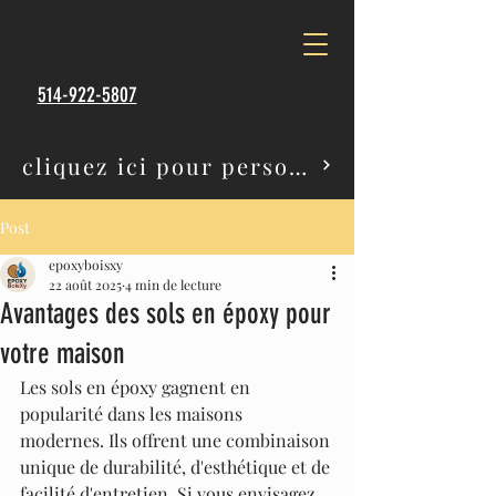
ÉpoxyBoisxy.ca
514-922-5807
cliquez ici pour personalisez votre projet
Post
epoxyboisxy
22 août 2025
4 min de lecture
Avantages des sols en époxy pour
votre maison
Les sols en époxy gagnent en 
popularité dans les maisons 
modernes. Ils offrent une combinaison 
unique de durabilité, d'esthétique et de 
facilité d'entretien. Si vous envisagez 