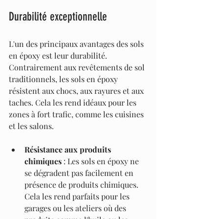
Durabilité exceptionnelle
L'un des principaux avantages des sols 
en époxy est leur durabilité. 
Contrairement aux revêtements de sol 
traditionnels, les sols en époxy 
résistent aux chocs, aux rayures et aux 
taches. Cela les rend idéaux pour les 
zones à fort trafic, comme les cuisines 
et les salons.
Résistance aux produits 
chimiques
 : Les sols en époxy ne 
se dégradent pas facilement en 
présence de produits chimiques. 
Cela les rend parfaits pour les 
garages ou les ateliers où des 