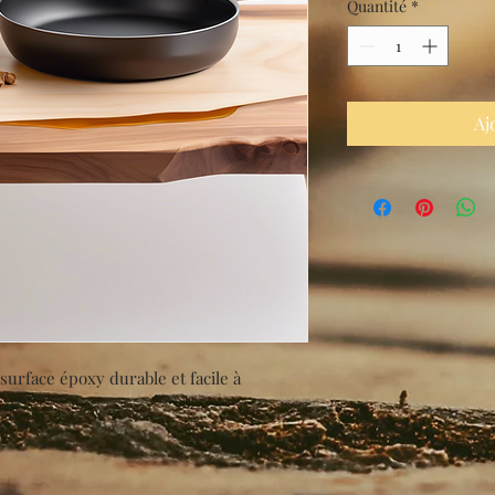
Quantité
*
Aj
surface époxy durable et facile à 