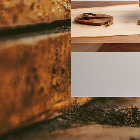
Plan de cuisine en bois avec une 
nettoyer.